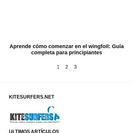
Aprende cómo comenzar en el wingfoil: Guía
completa para principiantes
1
2
3
KITESURFERS.NET
ULTIMOS ARTÍCULOS