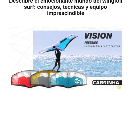
Descubre el emocionante mundo del wingfoil
surf: consejos, técnicas y equipo
imprescindible