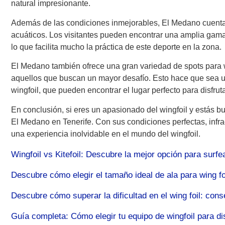
natural impresionante.
Además de las condiciones inmejorables, El Medano cuenta c
acuáticos. Los visitantes pueden encontrar una amplia gama 
lo que facilita mucho la práctica de este deporte en la zona.
El Medano también ofrece una gran variedad de spots para wi
aquellos que buscan un mayor desafío. Esto hace que sea un
wingfoil, que pueden encontrar el lugar perfecto para disfrut
En conclusión, si eres un apasionado del wingfoil y estás bu
El Medano en Tenerife. Con sus condiciones perfectas, infrae
una experiencia inolvidable en el mundo del wingfoil.
Wingfoil vs Kitefoil: Descubre la mejor opción para surfe
Descubre cómo elegir el tamaño ideal de ala para wing f
Descubre cómo superar la dificultad en el wing foil: conse
Guía completa: Cómo elegir tu equipo de wingfoil para di