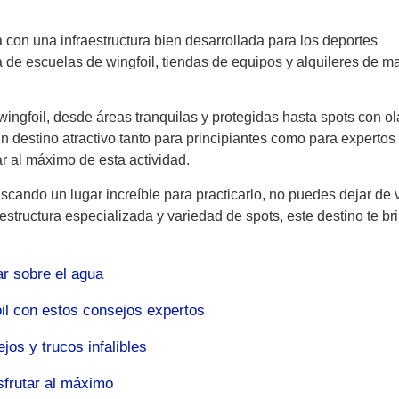
on una infraestructura bien desarrollada para los deportes
de escuelas de wingfoil, tiendas de equipos y alquileres de mat
ngfoil, desde áreas tranquilas y protegidas hasta spots con ol
 destino atractivo tanto para principiantes como para expertos
ar al máximo de esta actividad.
scando un lugar increíble para practicarlo, no puedes dejar de v
structura especializada y variedad de spots, este destino te br
ar sobre el agua
oil con estos consejos expertos
jos y trucos infalibles
sfrutar al máximo