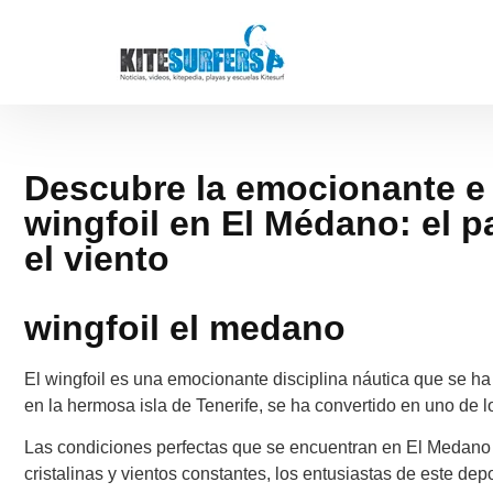
Descubre la emocionante e 
wingfoil en El Médano: el p
el viento
wingfoil el medano
El wingfoil es una emocionante disciplina náutica que se h
en la hermosa isla de Tenerife, se ha convertido en uno de 
Las condiciones perfectas que se encuentran en El Medano h
cristalinas y vientos constantes, los entusiastas de este de