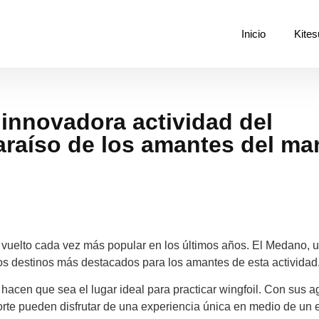
Inicio
Kites
innovadora actividad del
araíso de los amantes del mar
a vuelto cada vez más popular en los últimos años. El Medano, 
los destinos más destacados para los amantes de esta actividad
acen que sea el lugar ideal para practicar wingfoil. Con sus 
porte pueden disfrutar de una experiencia única en medio de un 