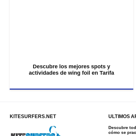
Descubre los mejores spots y
actividades de wing foil en Tarifa
KITESURFERS.NET
ULTIMOS A
Descubre todo
cómo se prac