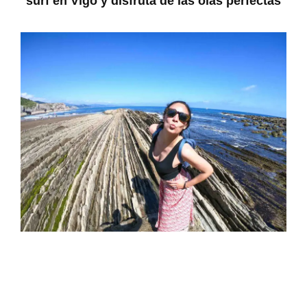
surf en Vigo y disfruta de las olas perfectas