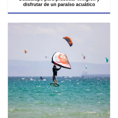
disfrutar de un paraíso acuático