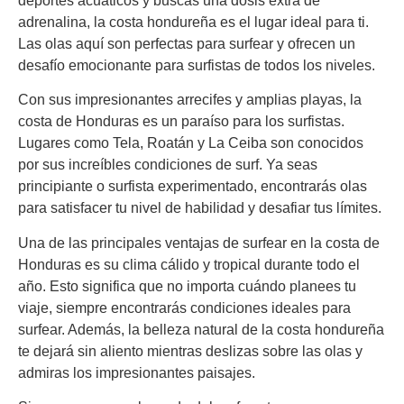
deportes acuáticos y buscas una dosis extra de
adrenalina, la costa hondureña es el lugar ideal para ti.
Las olas aquí son perfectas para surfear y ofrecen un
desafío emocionante para surfistas de todos los niveles.
Con sus impresionantes arrecifes y amplias playas, la
costa de Honduras es un paraíso para los surfistas.
Lugares como Tela, Roatán y La Ceiba son conocidos
por sus increíbles condiciones de surf. Ya seas
principiante o surfista experimentado, encontrarás olas
para satisfacer tu nivel de habilidad y desafiar tus límites.
Una de las principales ventajas de surfear en la costa de
Honduras es su clima cálido y tropical durante todo el
año. Esto significa que no importa cuándo planees tu
viaje, siempre encontrarás condiciones ideales para
surfear. Además, la belleza natural de la costa hondureña
te dejará sin aliento mientras deslizas sobre las olas y
admiras los impresionantes paisajes.