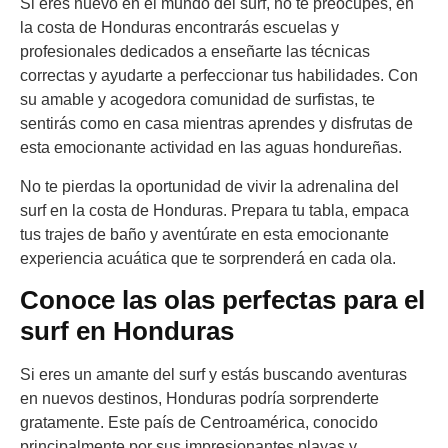
Si eres nuevo en el mundo del surf, no te preocupes, en
la costa de Honduras encontrarás escuelas y
profesionales dedicados a enseñarte las técnicas
correctas y ayudarte a perfeccionar tus habilidades. Con
su amable y acogedora comunidad de surfistas, te
sentirás como en casa mientras aprendes y disfrutas de
esta emocionante actividad en las aguas hondureñas.
No te pierdas la oportunidad de vivir la adrenalina del
surf en la costa de Honduras. Prepara tu tabla, empaca
tus trajes de baño y aventúrate en esta emocionante
experiencia acuática que te sorprenderá en cada ola.
Conoce las olas perfectas para el
surf en Honduras
Si eres un amante del surf y estás buscando aventuras
en nuevos destinos, Honduras podría sorprenderte
gratamente. Este país de Centroamérica, conocido
principalmente por sus impresionantes playas y