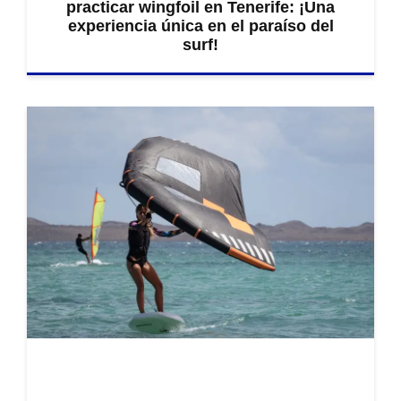
practicar wingfoil en Tenerife: ¡Una
experiencia única en el paraíso del
surf!