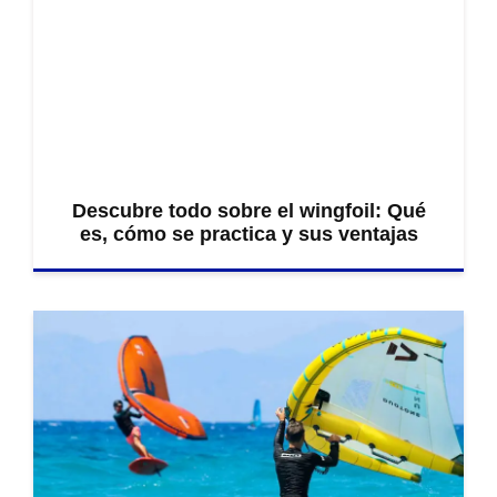
Descubre todo sobre el wingfoil: Qué
es, cómo se practica y sus ventajas