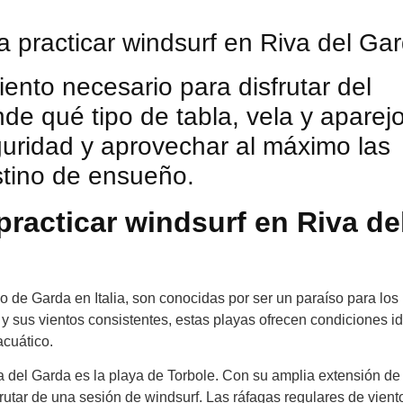
a practicar windsurf en Riva del Ga
ento necesario para disfrutar del
de qué tipo de tabla, vela y aparej
uridad y aprovechar al máximo las
stino de ensueño.
practicar windsurf en Riva de
o de Garda en Italia, son conocidas por ser un paraíso para los
y sus vientos consistentes, estas playas ofrecen condiciones i
acuático.
a del Garda es la playa de Torbole. Con su amplia extensión de
isfrutar de una sesión de windsurf. Las ráfagas regulares de vien