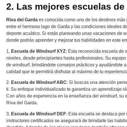
2. Las mejores escuelas de
Riva del Garda
es conocida como uno de los destinos más p
entre el hermoso lago de Garda y las condiciones ideales d
deporte acuático. Si estás planeando unas vacaciones de w
donde podrás aprender y mejorar tus habilidades en este e
1.
Escuela de Windsurf XYZ
: Esta reconocida escuela de 
niveles, desde principiantes hasta profesionales. Su equipo d
de windsurf, brindándote consejos prácticos y ayudándote a
calidad que te permitirá disfrutar al máximo de tu experienci
2.
Escuela de Windsurf ABC
: Si buscas una atención pers
ti. Su enfoque individualizado te garantiza un aprendizaje r
Con años de experiencia en la enseñanza del windsurf, su e
Riva del Garda.
3.
Escuela de Windsurf DEF
: Esta escuela se destaca por 
instructores certificados se asegurará de brindarte las habi