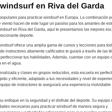
 windsurf en Riva del Garda
opulares para practicar windsurf en Europa. La combinación p
e viento hacen de este lugar un paraíso para los amantes de est
indsurf en Riva del Garda, aquí te presentamos las mejores es
mocionante deporte.
windsurf ofrece una amplia gama de cursos y lecciones para tod
e instructores altamente calificados te guiará a través de las t
 perfeccionar tus habilidades. Además, cuentan con un equipo d
a en el agua.
onalizada y clases en grupos reducidos, esta escuela es perfec
ápido y eficiente, adaptado a tus necesidades y nivel de experie
quipo de instructores te asegurará una experiencia inolvidable
su enfoque en la seguridad y el disfrute del deporte. Su equipo 
lidades necesarias para practicar windsurf de manera segura y