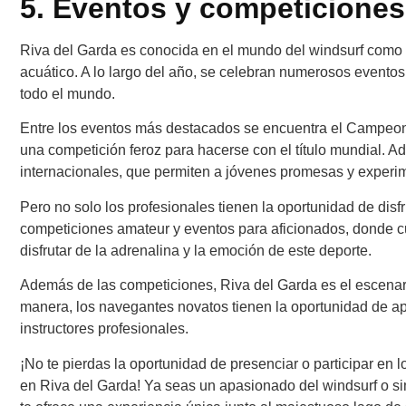
5. Eventos y competiciones
Riva del Garda es conocida en el mundo del windsurf como 
acuático. A lo largo del año, se celebran numerosos eventos
todo el mundo.
Entre los eventos más destacados se encuentra el Campeona
una competición feroz para hacerse con el título mundial.
internacionales, que permiten a jóvenes promesas y experi
Pero no solo los profesionales tienen la oportunidad de di
competiciones amateur y eventos para aficionados, donde cua
disfrutar de la adrenalina y la emoción de este deporte.
Además de las competiciones, Riva del Garda es el escenario
manera, los navegantes novatos tienen la oportunidad de apr
instructores profesionales.
¡No te pierdas la oportunidad de presenciar o participar en
en Riva del Garda! Ya seas un apasionado del windsurf o si