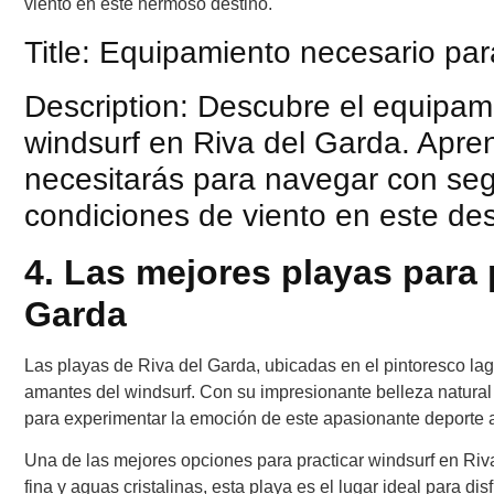
viento en este hermoso destino.
Title: Equipamiento necesario par
Description: Descubre el equipami
windsurf en Riva del Garda. Apren
necesitarás para navegar con seg
condiciones de viento en este de
4. Las mejores playas para 
Garda
Las playas de Riva del Garda, ubicadas en el pintoresco lag
amantes del windsurf. Con su impresionante belleza natural 
para experimentar la emoción de este apasionante deporte 
Una de las mejores opciones para practicar windsurf en Riv
fina y aguas cristalinas, esta playa es el lugar ideal para d