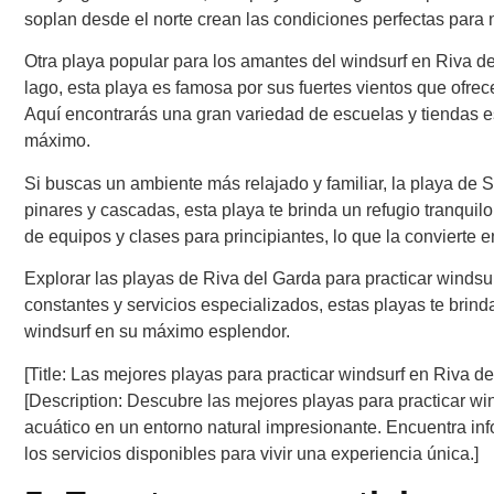
soplan desde el norte crean las condiciones perfectas para 
Otra playa popular para los amantes del windsurf en Riva d
lago, esta playa es famosa por sus fuertes vientos que ofre
Aquí encontrarás una gran variedad de escuelas y tiendas es
máximo.
Si buscas un ambiente más relajado y familiar, la playa de S
pinares y cascadas, esta playa te brinda un refugio tranquil
de equipos y clases para principiantes, lo que la convierte e
Explorar las playas de Riva del Garda para practicar windsu
constantes y servicios especializados, estas playas te brin
windsurf en su máximo esplendor.
[Title: Las mejores playas para practicar windsurf en Riva d
[Description: Descubre las mejores playas para practicar wi
acuático en un entorno natural impresionante. Encuentra in
los servicios disponibles para vivir una experiencia única.]