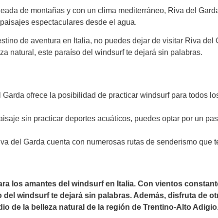
deada de montañas y con un clima mediterráneo, Riva del Gard
 paisajes espectaculares desde el agua.
stino de aventura en Italia, no puedes dejar de visitar Riva del
 natural, este paraíso del windsurf te dejará sin palabras.
 Garda ofrece la posibilidad de practicar windsurf para todos lo
 paisaje sin practicar deportes acuáticos, puedes optar por un pa
iva del Garda cuenta con numerosas rutas de senderismo que t
ara los amantes del windsurf en Italia. Con vientos constant
 del windsurf te dejará sin palabras. Además, disfruta de ot
de la belleza natural de la región de Trentino-Alto Adigio