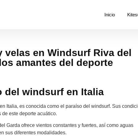
Inicio
Kites
y velas en Windsurf Riva del
los amantes del deporte
 del windsurf en Italia
 en Italia, es conocida como el paraíso del windsurf. Sus condic
s de este deporte acuático.
del Garda ofrece vientos constantes y fuertes, así como aguas
 en sus diferentes modalidades.