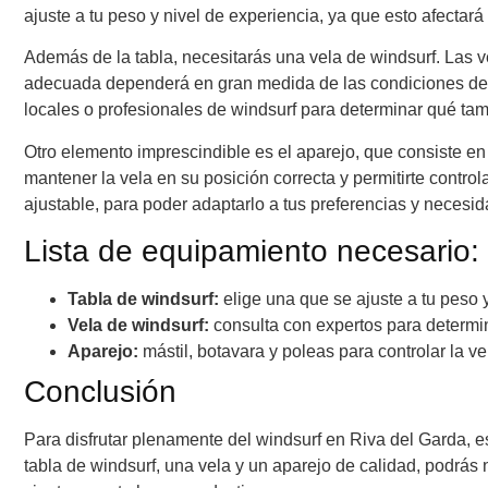
ajuste a tu peso y nivel de experiencia, ya que esto afectará
Además de la tabla, necesitarás una vela de windsurf. Las v
adecuada dependerá en gran medida de las condiciones de 
locales o profesionales de windsurf para determinar qué ta
Otro elemento imprescindible es el aparejo, que consiste en e
mantener la vela en su posición correcta y permitirte contro
ajustable, para poder adaptarlo a tus preferencias y necesi
Lista de equipamiento necesario:
Tabla de windsurf:
elige una que se ajuste a tu peso y
Vela de windsurf:
consulta con expertos para determi
Aparejo:
mástil, botavara y poleas para controlar la ve
Conclusión
Para disfrutar plenamente del windsurf en Riva del Garda, e
tabla de windsurf, una vela y un aparejo de calidad, podrá