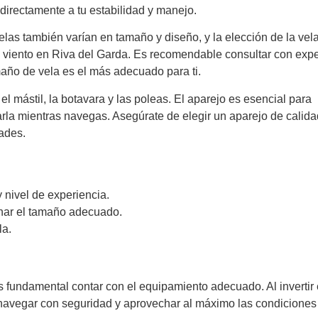
 directamente a tu estabilidad y manejo.
elas también varían en tamaño y diseño, y la elección de la vel
viento en Riva del Garda. Es recomendable consultar con expe
maño de vela es el más adecuado para ti.
l mástil, la botavara y las poleas. El aparejo es esencial para
larla mientras navegas. Asegúrate de elegir un aparejo de calida
dades.
 nivel de experiencia.
nar el tamaño adecuado.
la.
s fundamental contar con el equipamiento adecuado. Al invertir
s navegar con seguridad y aprovechar al máximo las condiciones