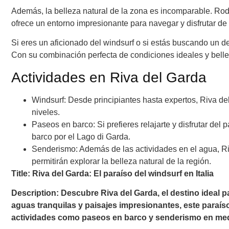
Además, la belleza natural de la zona es incomparable. Ro
ofrece un entorno impresionante para navegar y disfrutar de
Si eres un aficionado del windsurf o si estás buscando un de
Con su combinación perfecta de condiciones ideales y belleza
Actividades en Riva del Garda
Windsurf: Desde principiantes hasta expertos, Riva del
niveles.
Paseos en barco: Si prefieres relajarte y disfrutar del
barco por el Lago di Garda.
Senderismo: Además de las actividades en el agua, R
permitirán explorar la belleza natural de la región.
Title: Riva del Garda: El paraíso del windsurf en Italia
Description: Descubre Riva del Garda, el destino ideal p
aguas tranquilas y paisajes impresionantes, este paraíso
actividades como paseos en barco y senderismo en medio 