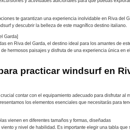
excursiones y actividades adicionales para que puedas explorar
ciones te garantizan una experiencia inolvidable en Riva del G
urf y descubrir la belleza de este magnífico destino italiano.
el Garda]
as en Riva del Garda, el destino ideal para los amantes de est
 de hermosos paisajes y disfruta de una experiencia única en e
para practicar windsurf en Ri
 crucial contar con el equipamiento adecuado para disfrutar al
 presentamos los elementos esenciales que necesitarás para ten
ablas vienen en diferentes tamaños y formas, diseñadas
iento y nivel de habilidad. Es importante elegir una tabla que 