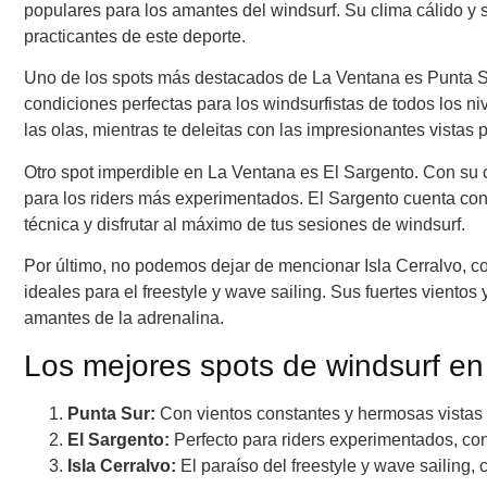
populares para los amantes del windsurf. Su clima cálido y 
practicantes de este deporte.
Uno de los spots más destacados de La Ventana es Punta Sur
condiciones perfectas para los windsurfistas de todos los ni
las olas, mientras te deleitas con las impresionantes vistas
Otro spot imperdible en La Ventana es El Sargento. Con su c
para los riders más experimentados. El Sargento cuenta con 
técnica y disfrutar al máximo de tus sesiones de windsurf.
Por último, no podemos dejar de mencionar Isla Cerralvo, 
ideales para el freestyle y wave sailing. Sus fuertes vientos
amantes de la adrenalina.
Los mejores spots de windsurf en
Punta Sur:
Con vientos constantes y hermosas vistas
El Sargento:
Perfecto para riders experimentados, con 
Isla Cerralvo:
El paraíso del freestyle y wave sailing, 