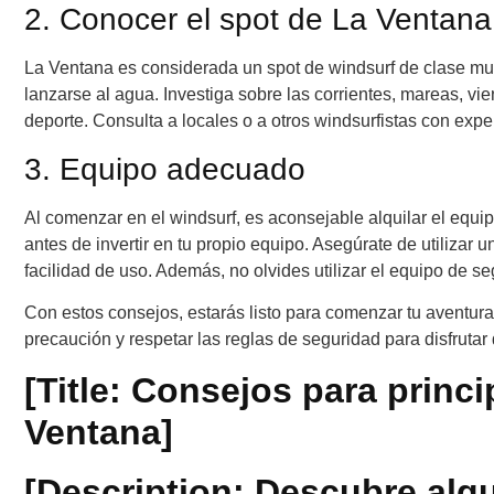
2. Conocer el spot de La Ventana
La Ventana es considerada un spot de windsurf de clase mun
lanzarse al agua. Investiga sobre las corrientes, mareas, vi
deporte. Consulta a locales o a otros windsurfistas con exp
3. Equipo adecuado
Al comenzar en el windsurf, es aconsejable alquilar el equipo
antes de invertir en tu propio equipo. Asegúrate de utilizar 
facilidad de uso. Además, no olvides utilizar el equipo de s
Con estos consejos, estarás listo para comenzar tu aventur
precaución y respetar las reglas de seguridad para disfrutar
[Title: Consejos para princ
Ventana]
[Description: Descubre alg