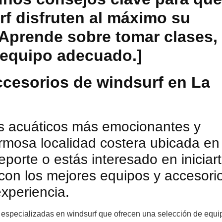
rf disfruten al máximo su
 Aprende sobre tomar clases,
l equipo adecuado.]
ccesorios de windsurf en La
es acuáticos más emocionantes y
rmosa localidad costera ubicada en
porte o estás interesado en iniciar
 con los mejores equipos y accesori
experiencia.
 especializadas en windsurf que ofrecen una selección de equi