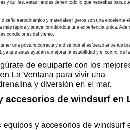
es y quillas, estas tiendas tienen todo lo que necesitas para qu
n diseño aerodinámico y materiales ligeros son una excelente e
era más rápida y suave, brindándote una experiencia única. Ade
las condiciones del viento.
ner una postura correcta y a distribuir el esfuerzo entre tus br
 ya que estas ayudan a mejorar la estabilidad y el control de la
gúrate de equiparte con los mejore
 en La Ventana para vivir una
drenalina y diversión en el mar.
 y accesorios de windsurf en 
s equipos y accesorios de windsurf 