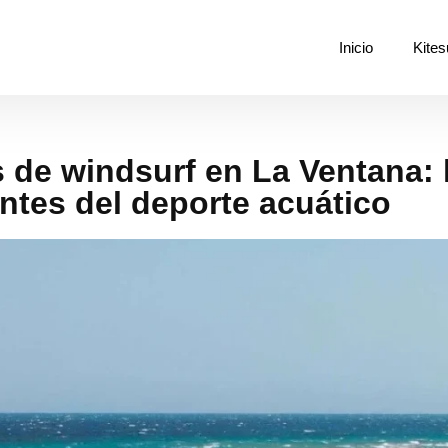
Inicio
Kites
 de windsurf en La Ventana: 
antes del deporte acuático