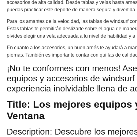
accesorios de alta calidad. Desde tablas y velas hasta arnes
puedas practicar este deporte de manera segura y divertida.
Para los amantes de la velocidad, las tablas de windsurf co
Estas tablas te permitirán deslizarte sobre el agua de man
olvides elegir una vela adecuada a tu nivel de habilidad y a 
En cuanto a los accesorios, un buen arnés te ayudará a mante
piernas. También es importante contar con quillas de calidad,
¡No te conformes con menos! Ase
equipos y accesorios de windsurf
experiencia inolvidable llena de a
Title: Los mejores equipos
Ventana
Description: Descubre los mejore