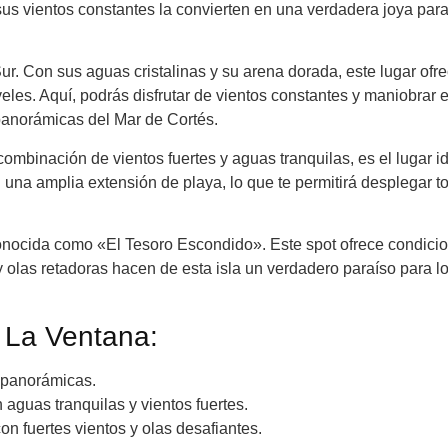
sus vientos constantes la convierten en una verdadera joya para
. Con sus aguas cristalinas y su arena dorada, este lugar ofr
veles. Aquí, podrás disfrutar de vientos constantes y maniobrar 
 panorámicas del Mar de Cortés.
ombinación de vientos fuertes y aguas tranquilas, es el lugar i
una amplia extensión de playa, lo que te permitirá desplegar t
conocida como «El Tesoro Escondido». Este spot ofrece condici
 y olas retadoras hacen de esta isla un verdadero paraíso para l
 La Ventana:
 panorámicas.
aguas tranquilas y vientos fuertes.
con fuertes vientos y olas desafiantes.