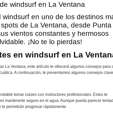
s de windsurf en La Ventana
el windsurf en uno de los destinos m
 spots de La Ventana, desde Punta
 sus vientos constantes y hermosos
vidable. ¡No te lo pierdas!
ntes en windsurf en La Ventan
itar La Ventana, este artículo te ofrecerá algunos consejos para
cuática. A continuación, te presentamos algunos consejos clave
ndable tomar clases con instructores profesionales. Estos te
cómo mantenerte seguro en el agua. Aunque pueda parecer tenta
y te permitirán progresar rápidamente.