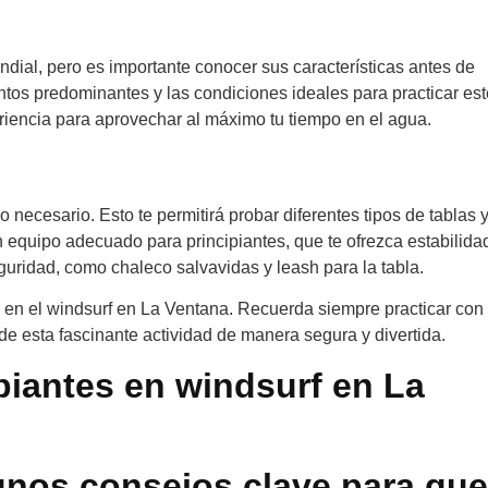
dial, pero es importante conocer sus características antes de
entos predominantes y las condiciones ideales para practicar est
eriencia para aprovechar al máximo tu tiempo en el agua.
 necesario. Esto te permitirá probar diferentes tipos de tablas y
un equipo adecuado para principiantes, que te ofrezca estabilida
eguridad, como chaleco salvavidas y leash para la tabla.
a en el windsurf en La Ventana. Recuerda siempre practicar con
 de esta fascinante actividad de manera segura y divertida.
ipiantes en windsurf en La
unos consejos clave para que