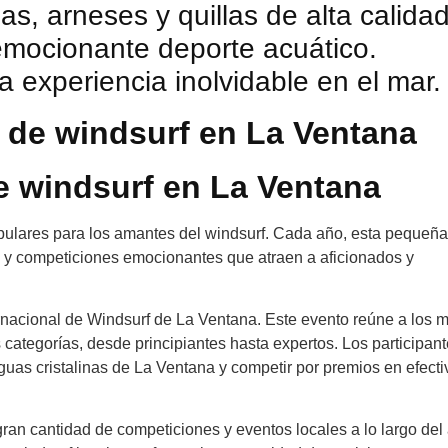
s, arneses y quillas de alta calida
 emocionante deporte acuático.
 experiencia inolvidable en el mar.
 de windsurf en La Ventana
e windsurf en La Ventana
pulares para los amantes del windsurf. Cada año, esta pequeña
s y competiciones emocionantes que atraen a aficionados y
acional de Windsurf de La Ventana. Este evento reúne a los 
 categorías, desde principiantes hasta expertos. Los participan
guas cristalinas de La Ventana y competir por premios en efecti
n cantidad de competiciones y eventos locales a lo largo del