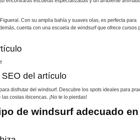
. Aquí encontrarás escuelas especializadas y un ambiente animad
igueral. Con su amplia bahía y suaves olas, es perfecta para
demás, cuenta con una escuela de windsurf que ofrece cursos 
tículo
f
 SEO del artículo
para disfrutar del windsurf. Descubre los spots ideales para prac
 las costas ibicencas. ¡No te lo pierdas!
uipo de windsurf adecuado en
biza