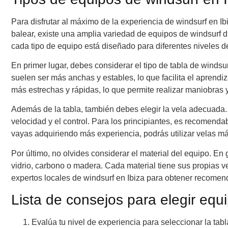
Para disfrutar al máximo de la experiencia de windsurf en I
balear, existe una amplia variedad de equipos de windsurf d
cada tipo de equipo está diseñado para diferentes niveles d
En primer lugar, debes considerar el tipo de tabla de windsur
suelen ser más anchas y estables, lo que facilita el aprendi
más estrechas y rápidas, lo que permite realizar maniobras y
Además de la tabla, también debes elegir la vela adecuada. 
velocidad y el control. Para los principiantes, es recomend
vayas adquiriendo más experiencia, podrás utilizar velas má
Por último, no olvides considerar el material del equipo. En
vidrio, carbono o madera. Cada material tiene sus propias v
expertos locales de windsurf en Ibiza para obtener recomen
Lista de consejos para elegir equi
Evalúa tu nivel de experiencia para seleccionar la tab