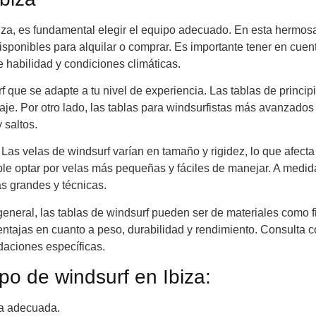
biza, es fundamental elegir el equipo adecuado. En esta hermosa
isponibles para alquilar o comprar. Es importante tener en cuen
e habilidad y condiciones climáticas.
f que se adapte a tu nivel de experiencia. Las tablas de princip
zaje. Por otro lado, las tablas para windsurfistas más avanzados
 saltos.
Las velas de windsurf varían en tamaño y rigidez, lo que afecta
able optar por velas más pequeñas y fáciles de manejar. A medi
s grandes y técnicas.
 general, las tablas de windsurf pueden ser de materiales como f
entajas en cuanto a peso, durabilidad y rendimiento. Consulta c
daciones específicas.
po de windsurf en Ibiza:
la adecuada.