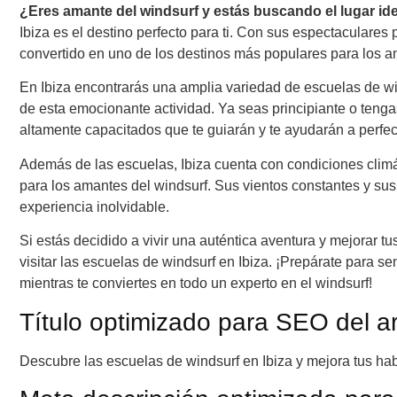
¿Eres amante del windsurf y estás buscando el lugar ide
Ibiza es el destino perfecto para ti. Con sus espectaculares
convertido en uno de los destinos más populares para los a
En Ibiza encontrarás una amplia variedad de escuelas de win
de esta emocionante actividad. Ya seas principiante o tenga
altamente capacitados que te guiarán y te ayudarán a perfec
Además de las escuelas, Ibiza cuenta con condiciones climát
para los amantes del windsurf. Sus vientos constantes y su
experiencia inolvidable.
Si estás decidido a vivir una auténtica aventura y mejorar t
visitar las escuelas de windsurf en Ibiza. ¡Prepárate para sen
mientras te conviertes en todo un experto en el windsurf!
Título optimizado para SEO del ar
Descubre las escuelas de windsurf en Ibiza y mejora tus ha