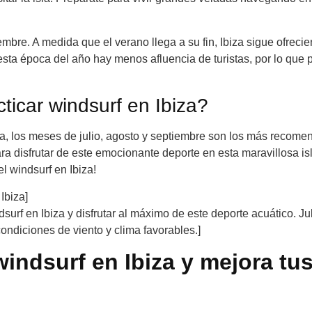
bre. A medida que el verano llega a su fin, Ibiza sigue ofreci
sta época del año hay menos afluencia de turistas, por lo que 
ticar windsurf en Ibiza?
za, los meses de julio, agosto y septiembre son los más recome
a disfrutar de este emocionante deporte en esta maravillosa is
l windsurf en Ibiza!
Ibiza]
urf en Ibiza y disfrutar al máximo de este deporte acuático. Jul
ndiciones de viento y clima favorables.]
indsurf en Ibiza y mejora tu