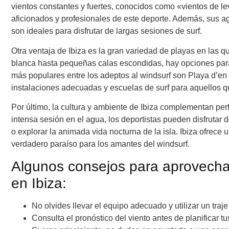
vientos constantes y fuertes, conocidos como «vientos de lev
aficionados y profesionales de este deporte. Además, sus ag
son ideales para disfrutar de largas sesiones de surf.
Otra ventaja de Ibiza es la gran variedad de playas en las 
blanca hasta pequeñas calas escondidas, hay opciones para 
más populares entre los adeptos al windsurf son Playa d’en
instalaciones adecuadas y escuelas de surf para aquellos 
Por último, la cultura y ambiente de Ibiza complementan pe
intensa sesión en el agua, los deportistas pueden disfrutar 
o explorar la animada vida nocturna de la isla. Ibiza ofrece u
verdadero paraíso para los amantes del windsurf.
Algunos consejos para aprovechar
en Ibiza:
No olvides llevar el equipo adecuado y utilizar un traje
Consulta el pronóstico del viento antes de planificar 