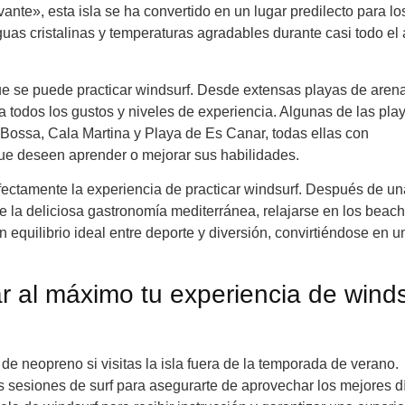
ante», esta isla se ha convertido en un lugar predilecto para lo
uas cristalinas y temperaturas agradables durante casi todo el
que se puede practicar windsurf. Desde extensas playas de aren
todos los gustos y niveles de experiencia. Algunas de las pla
 Bossa, Cala Martina y Playa de Es Canar, todas ellas con
que deseen aprender o mejorar sus habilidades.
rfectamente la experiencia de practicar windsurf. Después de un
de la deliciosa gastronomía mediterránea, relajarse en los beach
n equilibrio ideal entre deporte y diversión, convirtiéndose en u
 al máximo tu experiencia de winds
 de neopreno si visitas la isla fuera de la temporada de verano.
tus sesiones de surf para asegurarte de aprovechar los mejores d