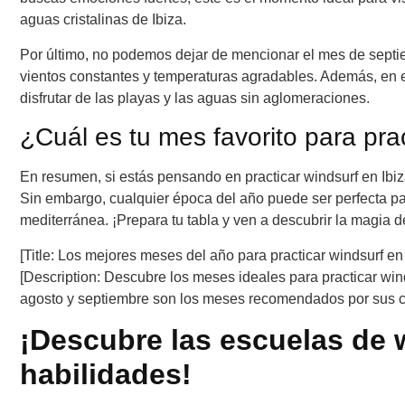
aguas cristalinas de Ibiza.
Por último, no podemos dejar de mencionar el mes de septiem
vientos constantes y temperaturas agradables. Además, en e
disfrutar de las playas y las aguas sin aglomeraciones.
¿Cuál es tu mes favorito para prac
En resumen, si estás pensando en practicar windsurf en Ibi
Sin embargo, cualquier época del año puede ser perfecta par
mediterránea. ¡Prepara tu tabla y ven a descubrir la magia de
[Title: Los mejores meses del año para practicar windsurf en 
[Description: Descubre los meses ideales para practicar winds
agosto y septiembre son los meses recomendados por sus co
¡Descubre las escuelas de w
habilidades!