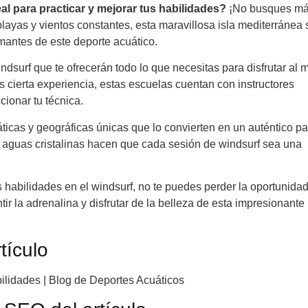
al para practicar y mejorar tus habilidades?
¡No busques má
 playas y vientos constantes, esta maravillosa isla mediterránea
mantes de este deporte acuático.
dsurf que te ofrecerán todo lo que necesitas para disfrutar al
s cierta experiencia, estas escuelas cuentan con instructores
cionar tu técnica.
icas y geográficas únicas que lo convierten en un auténtico pa
s aguas cristalinas hacen que cada sesión de windsurf sea una
us habilidades en el windsurf, no te puedes perder la oportunida
tir la adrenalina y disfrutar de la belleza de esta impresionante 
tículo
bilidades | Blog de Deportes Acuáticos