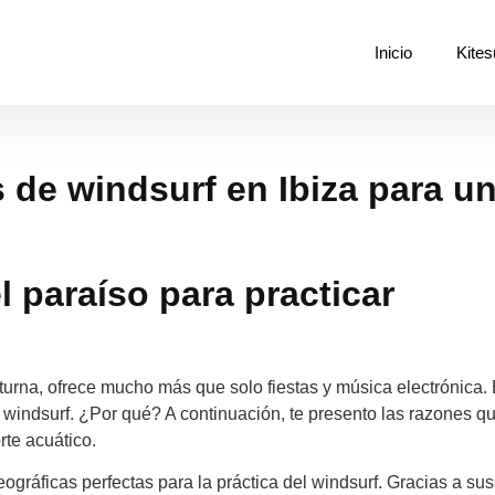
Inicio
Kites
 de windsurf en Ibiza para u
l paraíso para practicar
turna, ofrece mucho más que solo fiestas y música electrónica.
l windsurf. ¿Por qué? A continuación, te presento las razones q
rte acuático.
eográficas perfectas para la práctica del windsurf. Gracias a sus