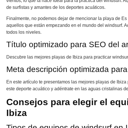
vientos, lo que la hace ideal para la práctica del windsurf
de surfistas y amantes de los deportes acuáticos.
Finalmente, no podemos dejar de mencionar la playa de Es F
aquellos que están empezando en el mundo del windsurf. A
todos los niveles.
Título optimizado para SEO del ar
Descubre las mejores playas de Ibiza para practicar windsur
Meta descripción optimizada para
En este artículo te presentamos las mejores playas de Ibiza 
este deporte acuático y adéntrate en las aguas cristalinas de
Consejos para elegir el eq
Ibiza
Tipos de equipos de windsurf en I