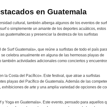
estacados en Guatemala
ersidad cultural, también alberga algunos de los eventos de sur
 surf o simplemente un amante de los deportes acuáticos, estos
las guatemaltecas y presenciar la destreza de los surfistas
de Surf Guatemala», que reúne a surfistas de todo el país par
ue se celebra anualmente en alguna de las hermosas playas de
 también actividades adicionales como conciertos y encuentro
n la Costa del Pacífico». Este festival, que atrae a surfistas
nantes playas del Pacífico de Guatemala. Además de las compete
vo, exhibiciones de arte y una amplia variedad de opciones de c
urf y Yoga en Guatemala». Este evento, pensado para aquellos 