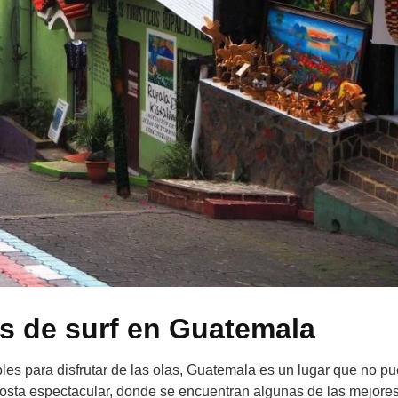
s de surf en Guatemala
bles para disfrutar de las olas, Guatemala es un lugar que no p
 costa espectacular, donde se encuentran algunas de las mejore