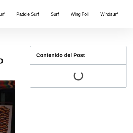
urf
Paddle Surf
Surf
Wing Foil
Windsurf
Contenido del Post
o