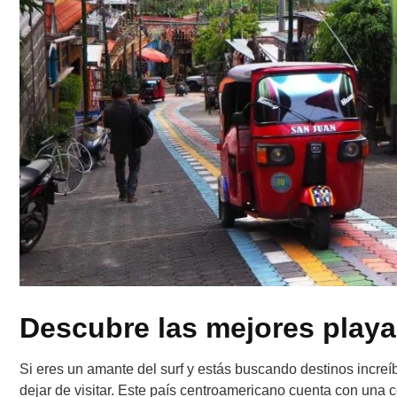
Descubre las mejores playa
Si eres un amante del surf y estás buscando destinos increí
dejar de visitar. Este país centroamericano cuenta con una