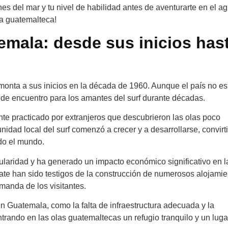
es del mar y tu nivel de habilidad antes de aventurarte en el ag
sta guatemalteca!
temala: desde sus inicios has
emonta a sus inicios en la década de 1960. Aunque el país no es
 de encuentro para los amantes del surf durante décadas.
te practicado por extranjeros que descubrieron las olas poco
nidad local del surf comenzó a crecer y a desarrollarse, convirt
do el mundo.
ularidad y ha generado un impacto económico significativo en l
te han sido testigos de la construcción de numerosos alojamie
emanda de los visitantes.
en Guatemala, como la falta de infraestructura adecuada y la
trando en las olas guatemaltecas un refugio tranquilo y un luga