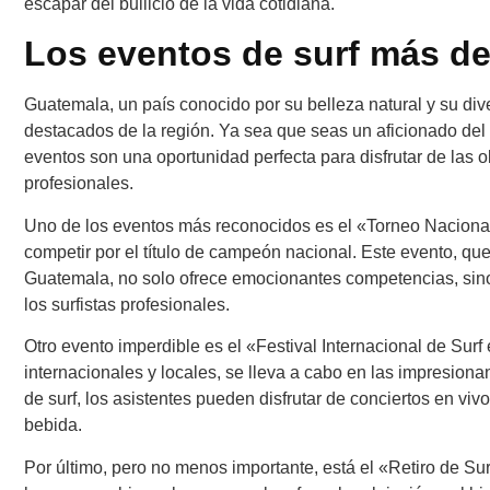
escapar del bullicio de la vida cotidiana.
Los eventos de surf más d
Guatemala, un país conocido por su belleza natural y su div
destacados de la región. Ya sea que seas un aficionado del
eventos son una oportunidad perfecta para disfrutar de las o
profesionales.
Uno de los eventos más reconocidos es el «Torneo Nacional 
competir por el título de campeón nacional. Este evento, q
Guatemala, no solo ofrece emocionantes competencias, sino
los surfistas profesionales.
Otro evento imperdible es el «Festival Internacional de Surf e
internacionales y locales, se lleva a cabo en las impresio
de surf, los asistentes pueden disfrutar de conciertos en vi
bebida.
Por último, pero no menos importante, está el «Retiro de S