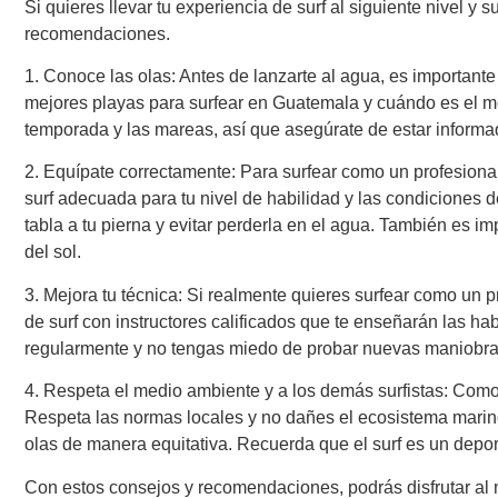
Si quieres llevar tu experiencia de surf al siguiente nivel y
recomendaciones.
1. Conoce las olas: Antes de lanzarte al agua, es importante
mejores playas para surfear en Guatemala y cuándo es el m
temporada y las mareas, así que asegúrate de estar informa
2. Equípate correctamente: Para surfear como un profesiona
surf adecuada para tu nivel de habilidad y las condiciones d
tabla a tu pierna y evitar perderla en el agua. También es im
del sol.
3. Mejora tu técnica: Si realmente quieres surfear como un p
de surf con instructores calificados que te enseñarán las hab
regularmente y no tengas miedo de probar nuevas maniobra
4. Respeta el medio ambiente y a los demás surfistas: Como 
Respeta las normas locales y no dañes el ecosistema marin
olas de manera equitativa. Recuerda que el surf es un depor
Con estos consejos y recomendaciones, podrás disfrutar al