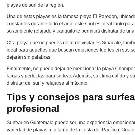
playas de surf de la región.
Una de estas playas es la famosa playa El Paredón, ubicada 
constantes durante todo el año, este spot es ideal tanto pa
su ambiente relajado y tranquilo te permitirá disfrutar de un
Otra playa que no puedes dejar de visitar es Sipacate, tambi
ideal para aquellos que buscan emociones fuertes en sus se
dejarán sin palabras.
Finalmente, no puedo dejar de mencionar la playa Champeri
largas y perfectas para surfear. Además, su clima cálido y
disfrutar del surf y relajarse al máximo.
Tips y consejos para surf
profesional
Surfear en Guatemala puede ser una experiencia emocionant
variedad de playas a lo largo de la costa del Pacífico, Guat