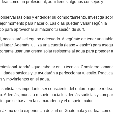
 surfear como un profesional, aquí tienes algunos consejos y
 observar las olas y entender su comportamiento. Investiga sobr
ejor momento para hacerlo. Las olas pueden variar según la
do para aprovechar al máximo tu sesión de surf.
l, necesitarás el equipo adecuado. Asegúrate de tener una tabl
el lugar. Además, utiliza una cuerda (lease «leash») para asegu
portante usar una crema solar resistente al agua para proteger t
rofesional, tendrás que trabajar en tu técnica. Considera tomar 
ilidades básicas y te ayudarán a perfeccionar tu estilo. Practica
s y movimientos en el agua.
surfista, es importante ser consciente del entorno que te rodea
o. Además, muestra respeto hacia los demás surfistas y compar
te que se basa en la camaradería y el respeto mutuo.
 máximo de tu experiencia de surf en Guatemala y surfear como