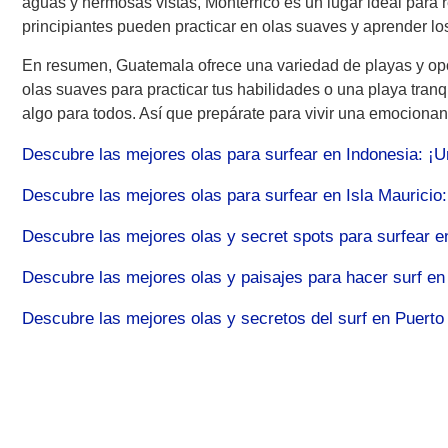
aguas y hermosas vistas, Monterrico es un lugar ideal para re
principiantes pueden practicar en olas suaves y aprender lo
En resumen, Guatemala ofrece una variedad de playas y opo
olas suaves para practicar tus habilidades o una playa tranq
algo para todos. Así que prepárate para vivir una emociona
Descubre las mejores olas para surfear en Indonesia: ¡U
Descubre las mejores olas para surfear en Isla Mauricio:
Descubre las mejores olas y secret spots para surfear e
Descubre las mejores olas y paisajes para hacer surf en
Descubre las mejores olas y secretos del surf en Puerto 