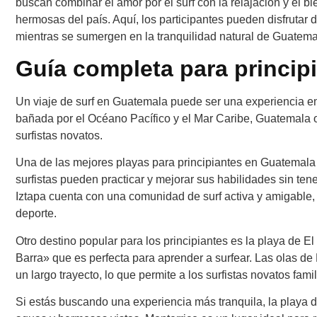
buscan combinar el amor por el surf con la relajación y el b
hermosas del país. Aquí, los participantes pueden disfrutar 
mientras se sumergen en la tranquilidad natural de Guatema
Guía completa para princip
Un viaje de surf en Guatemala puede ser una experiencia em
bañada por el Océano Pacífico y el Mar Caribe, Guatemala o
surfistas novatos.
Una de las mejores playas para principiantes en Guatemala e
surfistas pueden practicar y mejorar sus habilidades sin ten
Iztapa cuenta con una comunidad de surf activa y amigable,
deporte.
Otro destino popular para los principiantes es la playa de 
Barra» que es perfecta para aprender a surfear. Las olas de
un largo trayecto, lo que permite a los surfistas novatos famil
Si estás buscando una experiencia más tranquila, la playa d