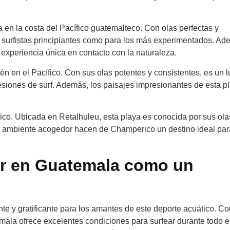
en la costa del Pacífico guatemalteco. Con olas perfectas y
ra surfistas principiantes como para los más experimentados. Ad
a experiencia única en contacto con la naturaleza.
én en el Pacífico. Con sus olas potentes y consistentes, es un l
siones de surf. Además, los paisajes impresionantes de esta pl
co. Ubicada en Retalhuleu, esta playa es conocida por sus ola
 su ambiente acogedor hacen de Champerico un destino ideal par
ear en Guatemala como un
e y gratificante para los amantes de este deporte acuático. C
emala ofrece excelentes condiciones para surfear durante todo e