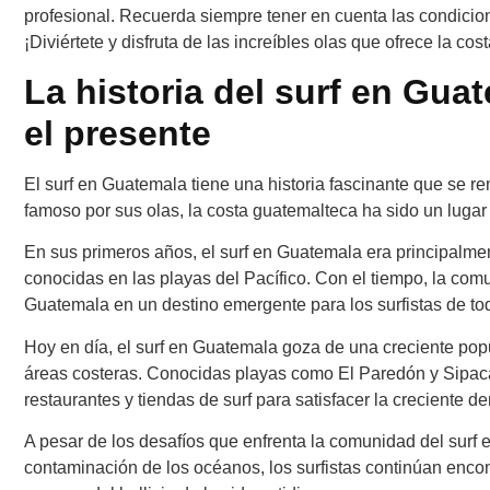
profesional. Recuerda siempre tener en cuenta las condicion
¡Diviértete y disfruta de las increíbles olas que ofrece la co
La historia del surf en Gua
el presente
El surf en Guatemala tiene una historia fascinante que se r
famoso por sus olas, la costa guatemalteca ha sido un lugar
En sus primeros años, el surf en Guatemala era principalmen
conocidas en las playas del Pacífico. Con el tiempo, la comu
Guatemala en un destino emergente para los surfistas de to
Hoy en día, el surf en Guatemala goza de una creciente pop
áreas costeras. Conocidas playas como El Paredón y Sipaca
restaurantes y tiendas de surf para satisfacer la creciente d
A pesar de los desafíos que enfrenta la comunidad del surf 
contaminación de los océanos, los surfistas continúan encon