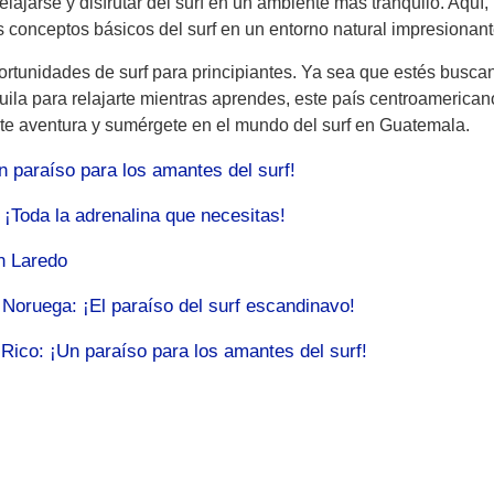
lajarse y disfrutar del surf en un ambiente más tranquilo. Aquí, 
s conceptos básicos del surf en un entorno natural impresionant
rtunidades de surf para principiantes. Ya sea que estés busca
uila para relajarte mientras aprendes, este país centroamerican
nte aventura y sumérgete en el mundo del surf en Guatemala.
n paraíso para los amantes del surf!
 ¡Toda la adrenalina que necesitas!
n Laredo
 Noruega: ¡El paraíso del surf escandinavo!
Rico: ¡Un paraíso para los amantes del surf!