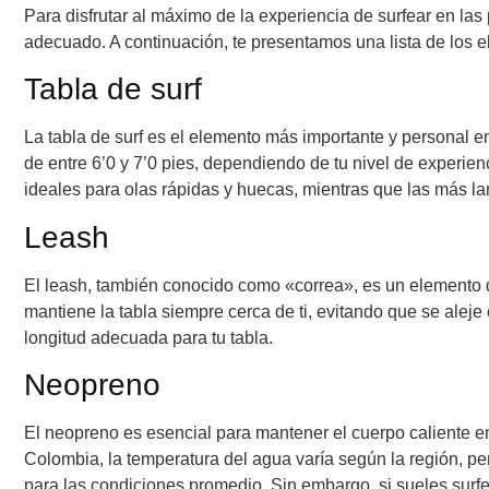
Para disfrutar al máximo de la experiencia de surfear en la
adecuado. A continuación, te presentamos una lista de los e
Tabla de surf
La tabla de surf es el elemento más importante y personal e
de entre 6’0 y 7’0 pies, dependiendo de tu nivel de experienc
ideales para olas rápidas y huecas, mientras que las más la
Leash
El leash, también conocido como «correa», es un elemento de 
mantiene la tabla siempre cerca de ti, evitando que se alej
longitud adecuada para tu tabla.
Neopreno
El neopreno es esencial para mantener el cuerpo caliente en a
Colombia, la temperatura del agua varía según la región, p
para las condiciones promedio. Sin embargo, si sueles surf