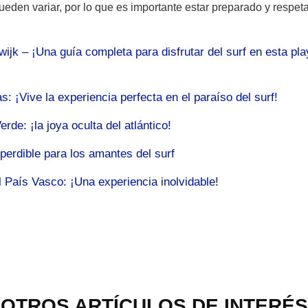
ueden variar, por lo que es importante estar preparado y respeta
jk – ¡Una guía completa para disfrutar del surf en esta pla
: ¡Vive la experiencia perfecta en el paraíso del surf!
de: ¡la joya oculta del atlántico!
perdible para los amantes del surf
 País Vasco: ¡Una experiencia inolvidable!
OTROS ARTÍCULOS DE INTERÉS