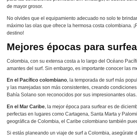
de mayor grosor.
No olvides que el equipamiento adecuado no solo te brindar
máximo las olas que ofrece la hermosa costa colombiana. ¡P
destino!
Mejores épocas para surfe
Colombia, con su extensa costa a lo largo del Océano Pacífi
amantes del surf. Sin embargo, es importante conocer las me
En el Pacífico colombiano
, la temporada de surf más popul
y las marejadas son más consistentes, creando condiciones 
Bahía Solano son reconocidos por sus impresionantes olas.
En el Mar Caribe
, la mejor época para surfear es de diciem
perfectas en lugares como Cartagena, Santa Marta y Palomin
geográfica de Colombia, el Caribe colombiano también puede 
Si estás planeando un viaje de surf a Colombia, asegúrate d