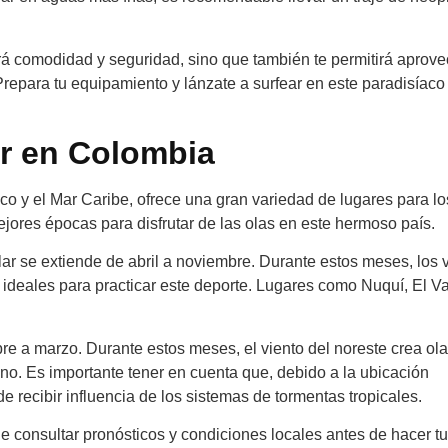
á comodidad y seguridad, sino que también te permitirá aprove
repara tu equipamiento y lánzate a surfear en este paradisíaco
ar en Colombia
co y el Mar Caribe, ofrece una gran variedad de lugares para lo
jores épocas para disfrutar de las olas en este hermoso país.
ar se extiende de abril a noviembre. Durante estos meses, los 
ideales para practicar este deporte. Lugares como Nuquí, El Va
bre a marzo. Durante estos meses, el viento del noreste crea ol
o. Es importante tener en cuenta que, debido a la ubicación
recibir influencia de los sistemas de tormentas tropicales.
e consultar pronósticos y condiciones locales antes de hacer t