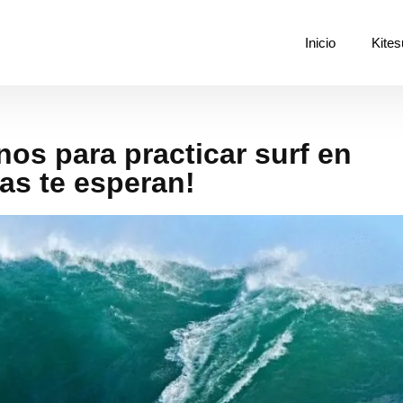
Inicio
Kites
os para practicar surf en
as te esperan!