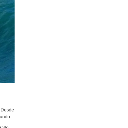
. Desde
mundo.
Valle