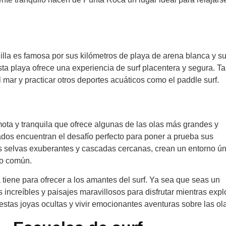
illa es famosa por sus kilómetros de playa de arena blanca y su
sta playa ofrece una experiencia de surf placentera y segura. 
al mar y practicar otros deportes acuáticos como el paddle surf.
mota y tranquila que ofrece algunas de las olas más grandes y
dos encuentran el desafío perfecto para poner a prueba sus
sus selvas exuberantes y cascadas cercanas, crean un entorno ú
lo común.
iene para ofrecer a los amantes del surf. Ya sea que seas un
s increíbles y paisajes maravillosos para disfrutar mientras expl
 estas joyas ocultas y vivir emocionantes aventuras sobre las ol