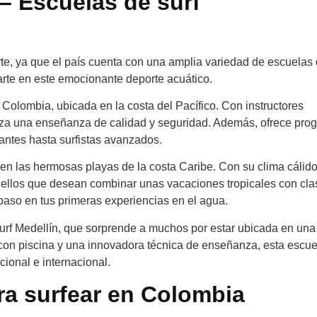
– Escuelas de surf
te, ya que el país cuenta con una amplia variedad de escuelas 
arte en este emocionante deporte acuático.
Colombia, ubicada en la costa del Pacífico. Con instructores
tiza una enseñanza de calidad y seguridad. Además, ofrece pro
iantes hasta surfistas avanzados.
 en las hermosas playas de la costa Caribe. Con su clima cálido
quellos que desean combinar unas vacaciones tropicales con cl
a paso en tus primeras experiencias en el agua.
urf Medellín, que sorprende a muchos por estar ubicada en una
 con piscina y una innovadora técnica de enseñanza, esta escue
ional e internacional.
ra surfear en Colombia