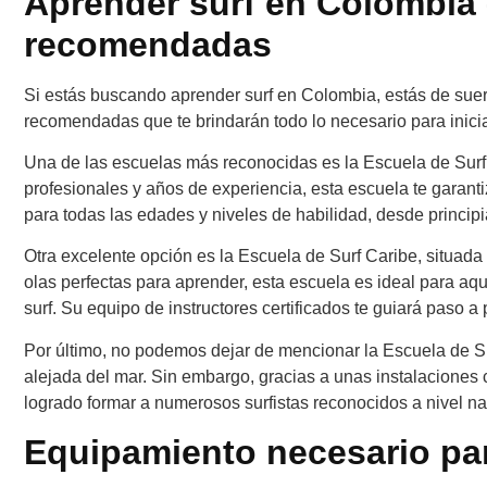
Aprender surf en Colombia 
recomendadas
Si estás buscando aprender surf en Colombia, estás de suer
recomendadas que te brindarán todo lo necesario para inici
Una de las escuelas más reconocidas es la Escuela de Surf 
profesionales y años de experiencia, esta escuela te garan
para todas las edades y niveles de habilidad, desde princip
Otra excelente opción es la Escuela de Surf Caribe, situada
olas perfectas para aprender, esta escuela es ideal para a
surf. Su equipo de instructores certificados te guiará paso 
Por último, no podemos dejar de mencionar la Escuela de S
alejada del mar. Sin embargo, gracias a unas instalaciones
logrado formar a numerosos surfistas reconocidos a nivel nac
Equipamiento necesario pa