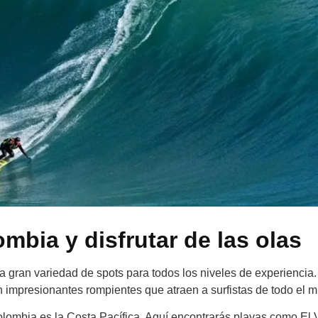
mbia y disfrutar de las olas
a gran variedad de spots para todos los niveles de experiencia
n impresionantes rompientes que atraen a surfistas de todo el 
olombia es la Costa Pacífica. Aquí encontrarás playas como El 