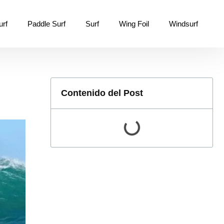
urf
Paddle Surf
Surf
Wing Foil
Windsurf
Contenido del Post