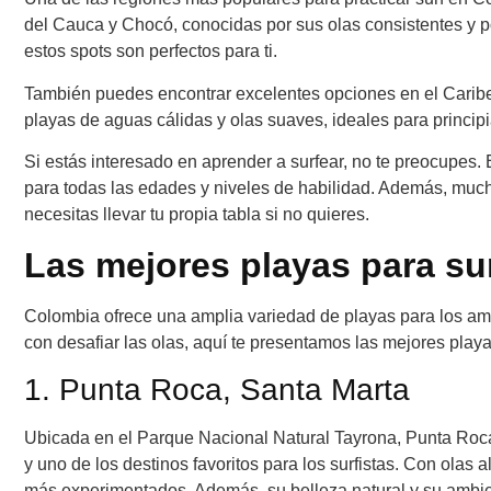
del Cauca y Chocó, conocidas por sus olas consistentes y p
estos spots son perfectos para ti.
También puedes encontrar excelentes opciones en el Carib
playas de aguas cálidas y olas suaves, ideales para princi
Si estás interesado en aprender a surfear, no te preocupes.
para todas las edades y niveles de habilidad. Además, much
necesitas llevar tu propia tabla si no quieres.
Las mejores playas para su
Colombia ofrece una amplia variedad de playas para los ama
con desafiar las olas, aquí te presentamos las mejores playa
1. Punta Roca, Santa Marta
Ubicada en el Parque Nacional Natural Tayrona, Punta Roc
y uno de los destinos favoritos para los surfistas. Con olas a
más experimentados. Además, su belleza natural y su ambien