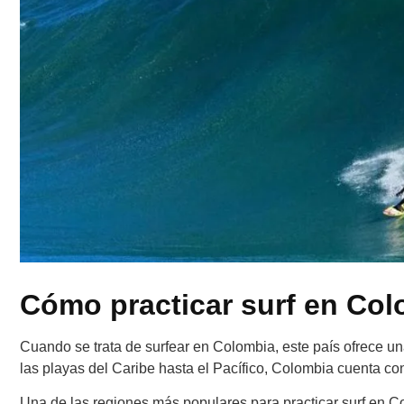
Cómo practicar surf en Colo
Cuando se trata de surfear en Colombia, este país ofrece un
las playas del Caribe hasta el Pacífico, Colombia cuenta co
Una de las regiones más populares para practicar surf en C