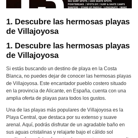
1. Descubre las hermosas playas
de Villajoyosa
1. Descubre las hermosas playas
de Villajoyosa
Si estás buscando un destino de playa en la Costa
Blanca, no puedes dejar de conocer las hermosas playas
de Villajoyosa. Este encantador pueblo costero situado
en la provincia de Alicante, en España, cuenta con una
amplia oferta de playas para todos los gustos.
Una de las playas más populares de Villajoyosa es la
Playa Central, que destaca por su extenso y suave
arenal. Aquí, podrás disfrutar de un agradable baño en
sus aguas cristalinas y relajarte bajo el cálido sol