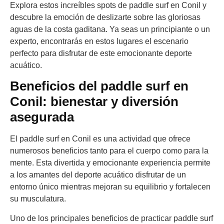
Explora estos increíbles spots de paddle surf en Conil y
descubre la emoción de deslizarte sobre las gloriosas
aguas de la costa gaditana. Ya seas un principiante o un
experto, encontrarás en estos lugares el escenario
perfecto para disfrutar de este emocionante deporte
acuático.
Beneficios del paddle surf en
Conil: bienestar y diversión
asegurada
El paddle surf en Conil es una actividad que ofrece
numerosos beneficios tanto para el cuerpo como para la
mente. Esta divertida y emocionante experiencia permite
a los amantes del deporte acuático disfrutar de un
entorno único mientras mejoran su equilibrio y fortalecen
su musculatura.
Uno de los principales beneficios de practicar paddle surf