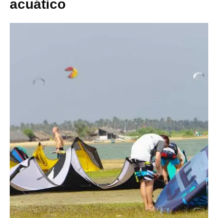
acuático