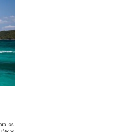
ara los
ráficas