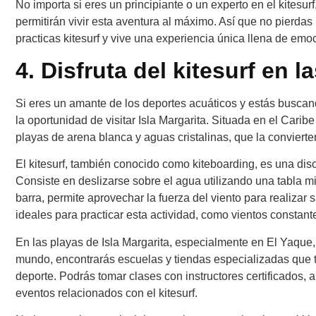
No importa si eres un principiante o un experto en el kitesu
permitirán vivir esta aventura al máximo. Así que no pierdas
practicas kitesurf y vive una experiencia única llena de emoc
4. Disfruta del kitesurf en l
Si eres un amante de los deportes acuáticos y estás buscando
la oportunidad de visitar Isla Margarita. Situada en el Cari
playas de arena blanca y aguas cristalinas, que la convierte
El kitesurf, también conocido como kiteboarding, es una disc
Consiste en deslizarse sobre el agua utilizando una tabla m
barra, permite aprovechar la fuerza del viento para realizar
ideales para practicar esta actividad, como vientos constant
En las playas de Isla Margarita, especialmente en El Yaque,
mundo, encontrarás escuelas y tiendas especializadas que te
deporte. Podrás tomar clases con instructores certificados, 
eventos relacionados con el kitesurf.