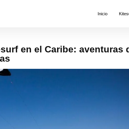
Inicio
Kites
esurf en el Caribe: aventuras 
nas