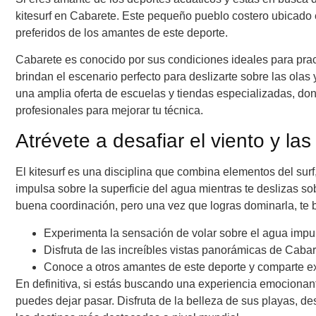
kitesurf en Cabarete. Este pequeño pueblo costero ubicado
preferidos de los amantes de este deporte.
Cabarete es conocido por sus condiciones ideales para pract
brindan el escenario perfecto para deslizarte sobre las olas 
una amplia oferta de escuelas y tiendas especializadas, don
profesionales para mejorar tu técnica.
Atrévete a desafiar el viento y las
El kitesurf es una disciplina que combina elementos del surf,
impulsa sobre la superficie del agua mientras te deslizas sob
buena coordinación, pero una vez que logras dominarla, te 
Experimenta la sensación de volar sobre el agua impuls
Disfruta de las increíbles vistas panorámicas de Cabare
Conoce a otros amantes de este deporte y comparte e
En definitiva, si estás buscando una experiencia emocionant
puedes dejar pasar. Disfruta de la belleza de sus playas, des