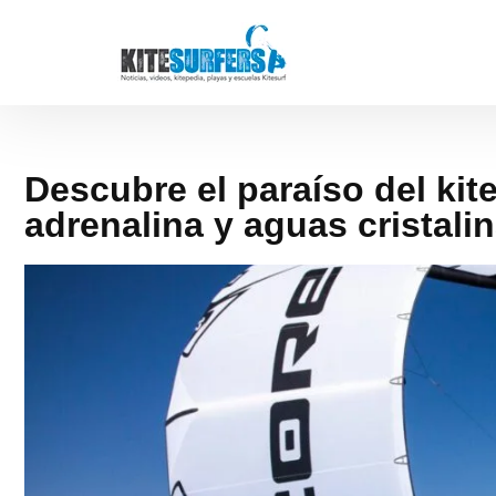
Descubre el paraíso del kit
adrenalina y aguas cristali