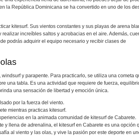
 en la República Dominicana se ha convertido en uno de los de
icar kitesurf. Sus vientos constantes y sus playas de arena bl
y realizar increíbles saltos y acrobacias en el aire. Además, cue
de podrás adquirir el equipo necesario y recibir clases de
 olas
 windsurf y parapente. Para practicarlo, se utiliza una cometa q
re una tabla. Es una actividad que requiere de fuerza, equilibri
brinda una sensación de libertad y emoción única.
ado por la fuerza del viento.
te mientras practicas kitesurf.
xperiencias en la animada comunidad de kitesurf de Cabarete.
e y llena de adrenalina, el kitesurf en Cabarete es una opción 
afía al viento y las olas, y vive la pasión por este deporte en u