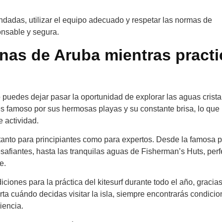
adas, utilizar el equipo adecuado y respetar las normas de
onsable y segura.
linas de Aruba mientras pract
 puedes dejar pasar la oportunidad de explorar las aguas crista
es famoso por sus hermosas playas y su constante brisa, lo que 
e actividad.
 tanto para principiantes como para expertos. Desde la famosa 
safiantes, hasta las tranquilas aguas de Fisherman’s Huts, perf
e.
iones para la práctica del kitesurf durante todo el año, gracias
rta cuándo decidas visitar la isla, siempre encontrarás condici
iencia.