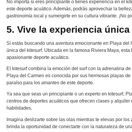
No importa si eres principiante o tienes experiencia en el kit
este deporte acuático. Además, podrás aprovechar la belleza 
gastronomía local y sumergirte en su cultura vibrante. ¡No pi
5. Vive la experiencia única
Si estás buscando una aventura emocionante en Playa del C
única del kitesurf. Ubicada en la famosa Riviera Maya, esta 
apasionante deporte acuático.
El kitesurf combina la emoción del surf con la adrenalina de 
Playa del Carmen es conocida por sus hermosas playas de ag
paraíso para los amantes de este deporte.
Ya sea que seas un principiante o un experto en kitesurf, Pl
centros de deportes acuáticos que ofrecen clases y alquiler
habilidades.
Imagina deslizarte sobre las olas mientras te elevas por los 
brinda la oportunidad de conectarte con la naturaleza de una