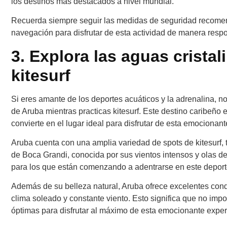
los destinos más destacados a nivel mundial.
Recuerda siempre seguir las medidas de seguridad recomend
navegación para disfrutar de esta actividad de manera resp
3. Explora las aguas crista
kitesurf
Si eres amante de los deportes acuáticos y la adrenalina, no
de Aruba mientras practicas kitesurf. Este destino caribeño 
convierte en el lugar ideal para disfrutar de esta emocionant
Aruba cuenta con una amplia variedad de spots de kitesurf,
de Boca Grandi, conocida por sus vientos intensos y olas de
para los que están comenzando a adentrarse en este deport
Además de su belleza natural, Aruba ofrece excelentes condic
clima soleado y constante viento. Esto significa que no impo
óptimas para disfrutar al máximo de esta emocionante exper