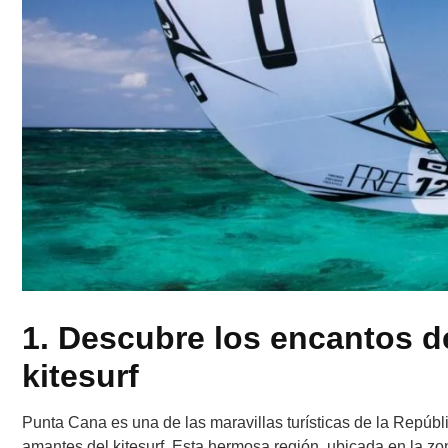
1. Descubre los encantos d
kitesurf
Punta Cana es una de las maravillas turísticas de la Repúb
amantes del kitesurf. Esta hermosa región, ubicada en la zo