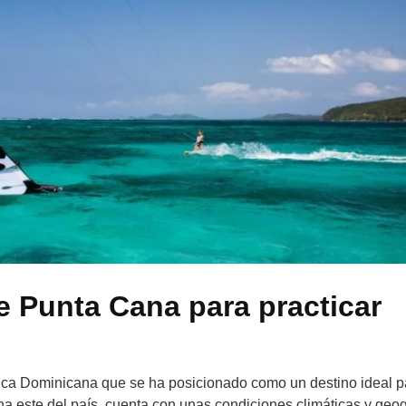
e Punta Cana para practicar
lica Dominicana que se ha posicionado como un destino ideal p
na este del país, cuenta con unas condiciones climáticas y geog