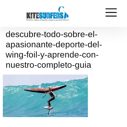
descubre-todo-sobre-el-
apasionante-deporte-del-
wing-foil-y-aprende-con-
nuestro-completo-guia