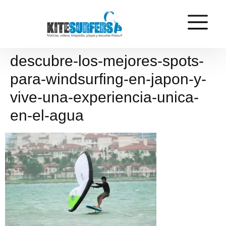
descubre-los-mejores-spots-
para-windsurfing-en-japon-y-
vive-una-experiencia-unica-
en-el-agua