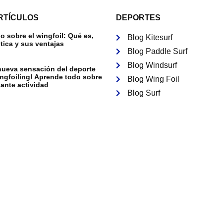
RTÍCULOS
DEPORTES
 sobre el wingfoil: Qué es,
Blog Kitesurf
tica y sus ventajas
Blog Paddle Surf
Blog Windsurf
nueva sensación del deporte
ingfoiling! Aprende todo sobre
Blog Wing Foil
ante actividad
Blog Surf