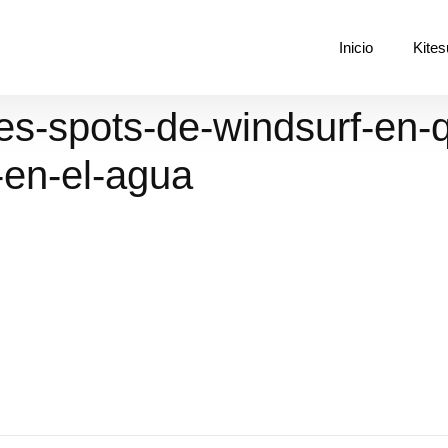
Inicio
Kites
s-spots-de-windsurf-en-q
-en-el-agua