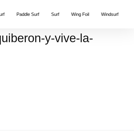
urf
Paddle Surf
Surf
Wing Foil
Windsurf
uiberon-y-vive-la-