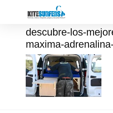
descubre-los-mejore
maxima-adrenalina