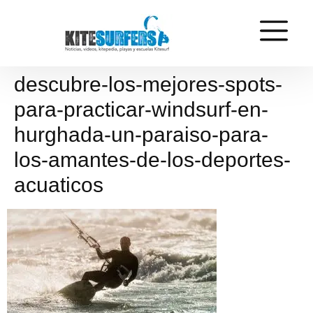
descubre-los-mejores-spots-
para-practicar-windsurf-en-
hurghada-un-paraiso-para-
los-amantes-de-los-deportes-
acuaticos