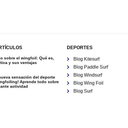
RTÍCULOS
DEPORTES
 sobre el wingfoil: Qué es,
Blog Kitesurf
tica y sus ventajas
Blog Paddle Surf
Blog Windsurf
nueva sensación del deporte
ingfoiling! Aprende todo sobre
Blog Wing Foil
ante actividad
Blog Surf