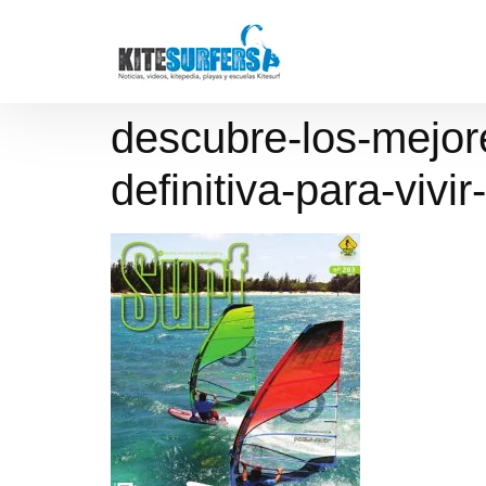
descubre-los-mejore
definitiva-para-vivi