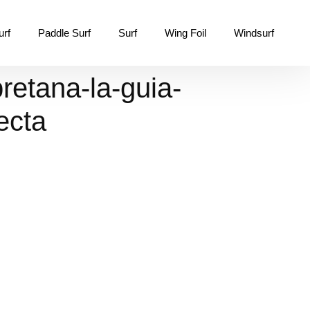
urf
Paddle Surf
Surf
Wing Foil
Windsurf
retana-la-guia-
ecta