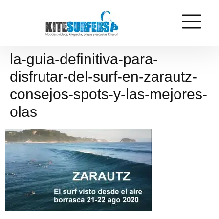
la-guia-definitiva-para-
disfrutar-del-surf-en-zarautz-
consejos-spots-y-las-mejores-
olas