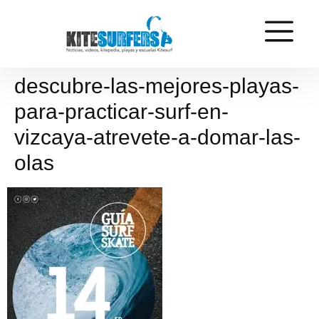
descubre-las-mejores-playas-
para-practicar-surf-en-
vizcaya-atrevete-a-domar-las-
olas