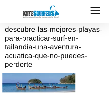
descubre-las-mejores-playas-
para-practicar-surf-en-
tailandia-una-aventura-
acuatica-que-no-puedes-
perderte