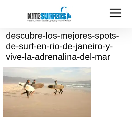
descubre-los-mejores-spots-
de-surf-en-rio-de-janeiro-y-
vive-la-adrenalina-del-mar