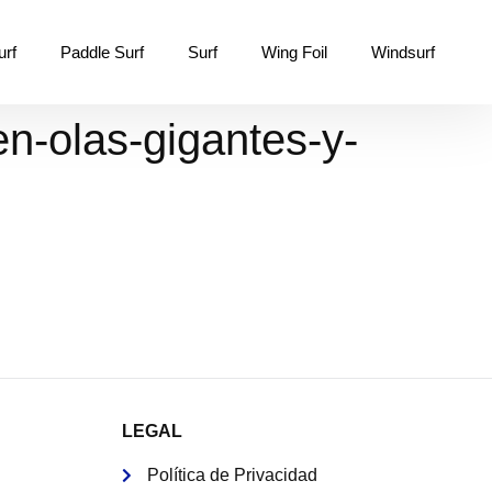
urf
Paddle Surf
Surf
Wing Foil
Windsurf
en-olas-gigantes-y-
LEGAL
Política de Privacidad