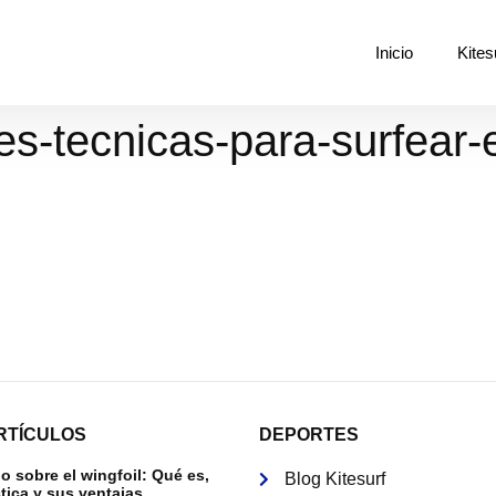
Inicio
Kites
s-tecnicas-para-surfear-
RTÍCULOS
DEPORTES
 sobre el wingfoil: Qué es,
Blog Kitesurf
tica y sus ventajas