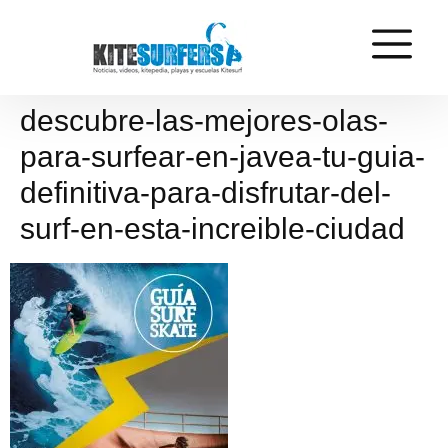
descubre-las-mejores-olas-
para-surfear-en-javea-tu-guia-
definitiva-para-disfrutar-del-
surf-en-esta-increible-ciudad