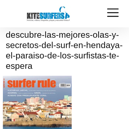
descubre-las-mejores-olas-y-
secretos-del-surf-en-hendaya-
el-paraiso-de-los-surfistas-te-
espera