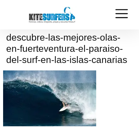
descubre-las-mejores-olas-
en-fuerteventura-el-paraiso-
del-surf-en-las-islas-canarias