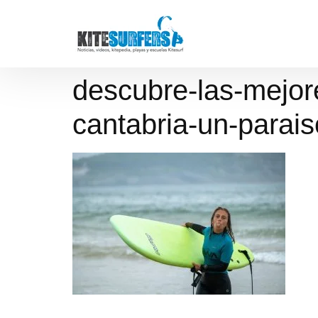
descubre-las-mejore
cantabria-un-parais