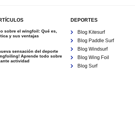
RTÍCULOS
DEPORTES
 sobre el wingfoil: Qué es,
Blog Kitesurf
tica y sus ventajas
Blog Paddle Surf
Blog Windsurf
nueva sensación del deporte
ingfoiling! Aprende todo sobre
Blog Wing Foil
ante actividad
Blog Surf