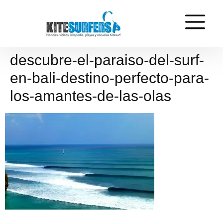
descubre-el-paraiso-del-surf-
en-bali-destino-perfecto-para-
los-amantes-de-las-olas