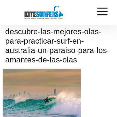
descubre-las-mejores-olas-
para-practicar-surf-en-
australia-un-paraiso-para-los-
amantes-de-las-olas