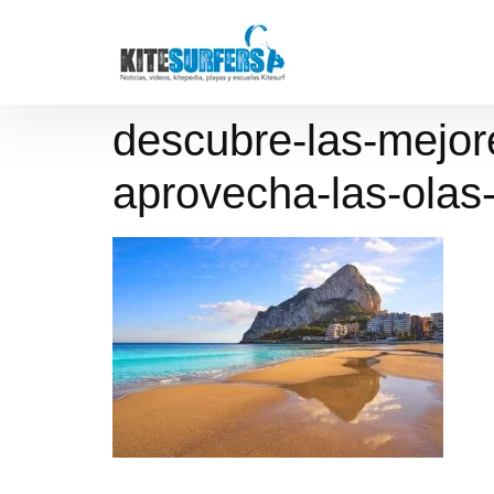
descubre-las-mejore
aprovecha-las-olas