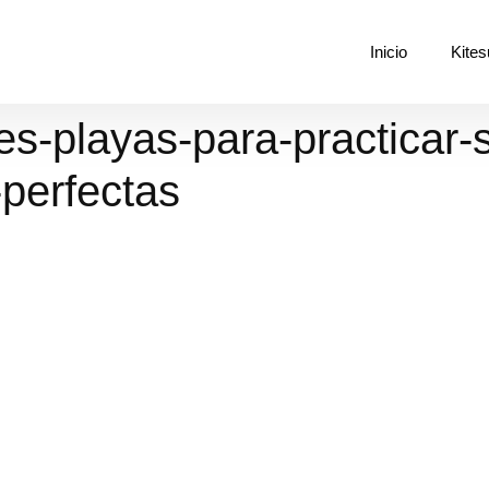
Inicio
Kites
s-playas-para-practicar-s
-perfectas