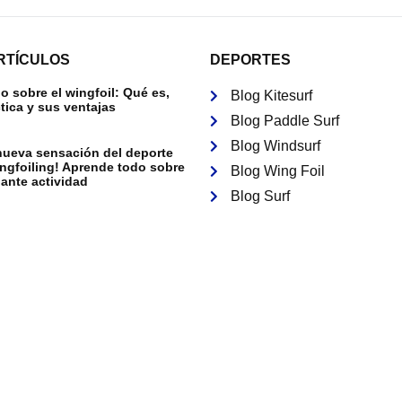
RTÍCULOS
DEPORTES
 sobre el wingfoil: Qué es,
Blog Kitesurf
tica y sus ventajas
Blog Paddle Surf
Blog Windsurf
nueva sensación del deporte
ingfoiling! Aprende todo sobre
Blog Wing Foil
ante actividad
Blog Surf