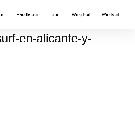
urf
Paddle Surf
Surf
Wing Foil
Windsurf
urf-en-alicante-y-