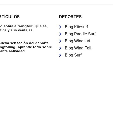
RTÍCULOS
DEPORTES
 sobre el wingfoil: Qué es,
Blog Kitesurf
tica y sus ventajas
Blog Paddle Surf
Blog Windsurf
nueva sensación del deporte
ingfoiling! Aprende todo sobre
Blog Wing Foil
ante actividad
Blog Surf