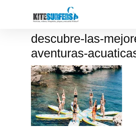
descubre-las-mejore
aventuras-acuatica