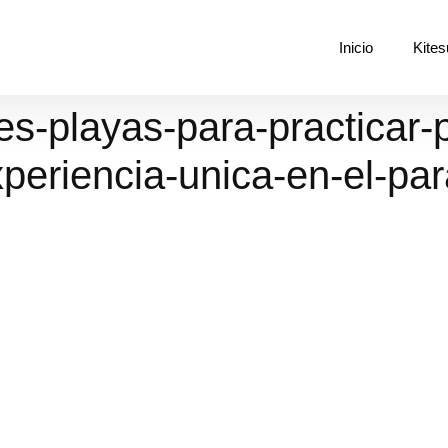
Inicio
Kites
s-playas-para-practicar-
xperiencia-unica-en-el-pa