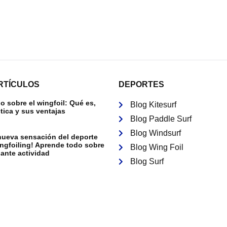
RTÍCULOS
DEPORTES
 sobre el wingfoil: Qué es,
Blog Kitesurf
tica y sus ventajas
Blog Paddle Surf
Blog Windsurf
nueva sensación del deporte
ingfoiling! Aprende todo sobre
Blog Wing Foil
ante actividad
Blog Surf