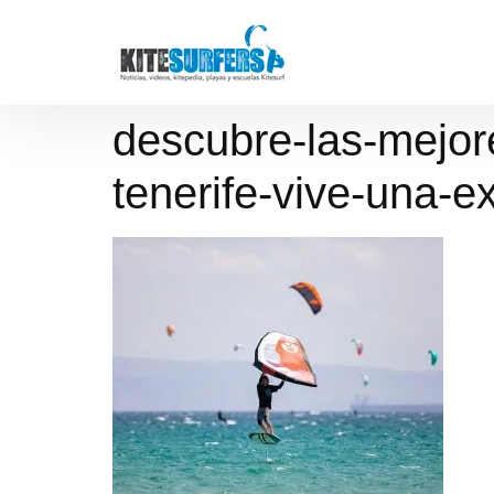
descubre-las-mejore
tenerife-vive-una-e