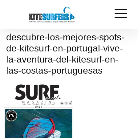
descubre-los-mejores-spots-
de-kitesurf-en-portugal-vive-
la-aventura-del-kitesurf-en-
las-costas-portuguesas