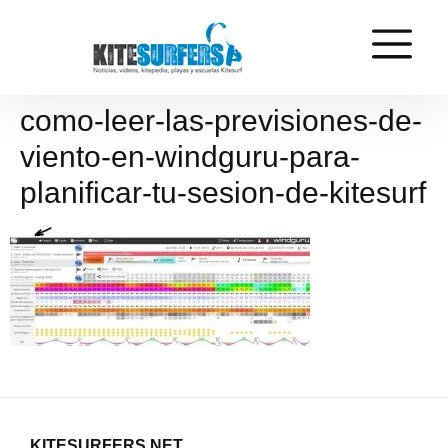
como-leer-las-previsiones-de-
viento-en-windguru-para-
planificar-tu-sesion-de-kitesurf
KITESURFERS.NET